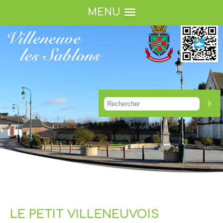
MENU
LE PETIT VILLENEUVOIS