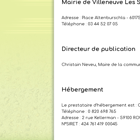
Mairie de Villeneuve Les 
Adresse : Place Altenburschla - 6017
Téléphone : 03 44 52 07 05
Directeur de publication
Christain Neveu, Maire de la commu
Hébergement
Le prestataire d'hébergement est :
Téléphone : 0 820 698 765
Adresse : 2 rue Kellerman - 59100 R
N°SIRET : 424 761 419 00045