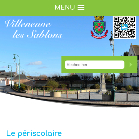
MENU
Le périscolaire