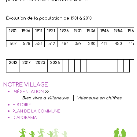
prend de l’extension dans la commune.
Évolution de la population de 1901 à 2010 :
1901
1906
1911
1921
1926
1931
1936
1946
1954
1962
507
528
551
512
484
389
380
411
450
419
2012
2017
2023
2026
NOTRE VILLAGE
PRÉSENTATION
>>
Bien vivre à Villeneuve
Villeneuve en chiffres
HISTOIRE
PLAN DE LA COMMUNE
DIAPORAMA