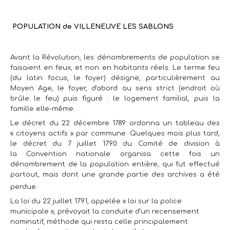
POPULATION de VILLENEUVE LES SABLONS
Avant la Révolution, les dénombrements de population se
faisaient en feux, et non en habitants réels. Le terme feu
(du latin focus, le foyer) désigne, particulièrement au
Moyen Age,
le foyer, d'abord au sens strict (endroit où
brûle le feu) puis figuré : le logement familial, puis la
famille elle-même.
Le décret du 22 décembre 1789 ordonna un tableau des
« citoyens actifs » par commune. Quelques mois plus tard,
le décret du 7 juillet 1790 du Comité de division
à
la
Convention nationale
organisa cette fois un
dénombrement de la population entière, qui fut effectué
partout, mais dont une grande partie des archives a été
.
perdue.
La loi du 22 juillet 1791, appelée « loi sur la police
municipale », prévoyait la conduite d'un recensement
nominatif, méthode qui resta celle principalement