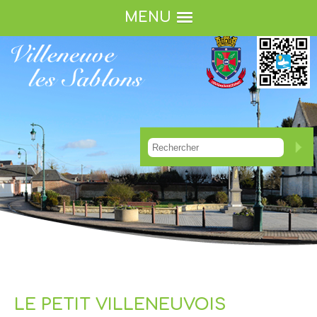
MENU
LE PETIT VILLENEUVOIS