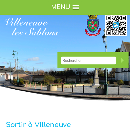
MENU
Sortir à Villeneuve