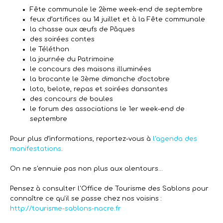
Fête communale le 2ème week-end de septembre
feux d’artifices au 14 juillet et à la Fête communale
la chasse aux œufs de Pâques
des soirées contes
le Téléthon
la journée du Patrimoine
le concours des maisons illuminées
la brocante le 3ème dimanche d'octobre
loto, belote, repas et soirées dansantes
des concours de boules
le forum des associations le 1er week-end de
septembre
Pour plus d’informations, reportez-vous à
l'agenda des
manifestations
.
On ne s'ennuie pas non plus aux alentours...
Pensez à consulter l'Office de Tourisme des Sablons pour
connaître ce qu'il se passe chez nos voisins :
http://tourisme-sablons-nacre.fr