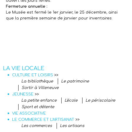
ouvert les jours fériés.
Fermeture annuelle :
Le Musée est fermé le 1er janvier, le 25 décembre, ainsi
que la première semaine de janvier pour inventaires.
LA VIE LOCALE
CULTURE ET LOISIRS
>>
La bibliothèque
Le patrimoine
Sortir à Villeneuve
JEUNESSE
>>
La petite enfance
L'école
Le périscolaire
Sport et détente
VIE ASSOCIATIVE
LE COMMERCE ET L'ARTISANAT
>>
Les commerces
Les artisans