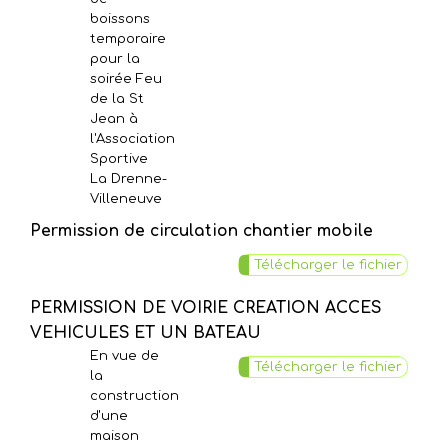
boissons
temporaire
pour la
soirée Feu
de la St
Jean à
l'Association
Sportive
La Drenne-
Villeneuve
Permission de circulation chantier mobile
Télécharger le fichier
PERMISSION DE VOIRIE CREATION ACCES
VEHICULES ET UN BATEAU
En vue de
Télécharger le fichier
la
construction
d'une
maison