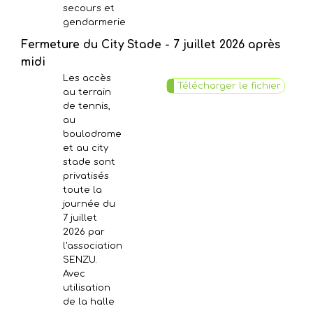
secours et
gendarmerie
Fermeture du City Stade - 7 juillet 2026 après
midi
Les accès
Télécharger le fichier
au terrain
de tennis,
au
boulodrome
et au city
stade sont
privatisés
toute la
journée du
7 juillet
2026 par
l'association
SENZU.
Avec
utilisation
de la halle