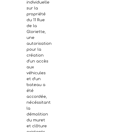
individuelle
sur la
propriété
du 11 Rue
de la
Gloriette,
une
autorisation
pour la
création
d'un accès
aux
véhicules
et d'un
bateau a
été
accordée,
nécéssitant
la
démolition
du muret
et clôture